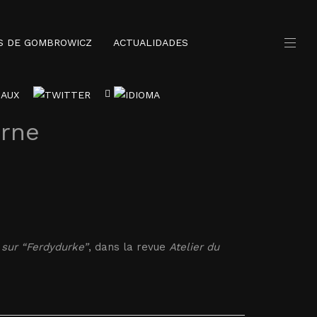
S DE GOMBROWICZ
ACTUALIDADES
erne
 sur “Ferdydurke”
, dans la revue
Atelier du