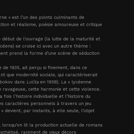
ne » est l’un des points culminants de
ction et réalisme, poésie amoureuse et critique
début de l’ouvrage (la lutte de la maturité et
éens) se croise ici avec un autre thème :
ment prend la forme d’une scène de séduction
 de 1935, ait perçu si finement, dans ce
nt que modernité sociale, qui caractériserait
Nabokov dans
Lolita
en 1958). La « lycéenne
e ravageuse, cette harmonie et cette violence.
ois l’histoire individuelle et l’histoire du
des caractères personnels à travers un jeu
 devient, par instants, à elle seule, l’objet
 lorsqu’on lit la production actuelle de romans
esthétisé, raniment de vieux décors