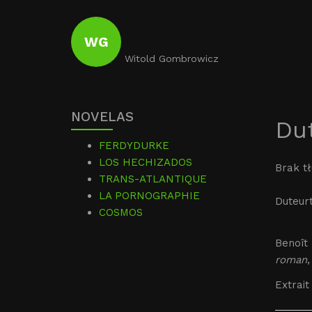
WG
Witold Gombrowicz
NOVELAS
Du
FERDYDURKE
LOS HECHIZADOS
Brak t
TRANS-ATLANTIQUE
LA PORNOGRAPHIE
Duteur
COSMOS
Benoît 
roman
,
Extrait 