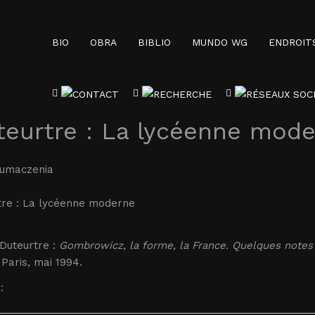
BIO
OBRA
BIBLIO
MUNDO WG
ENDROIT
teurtre : La lycéenne mod
łumaczenia
tre : La lycéenne moderne
Duteurtre :
Gombrowicz, la forme, la France. Quelques notes
 Paris, mai 1994.
: