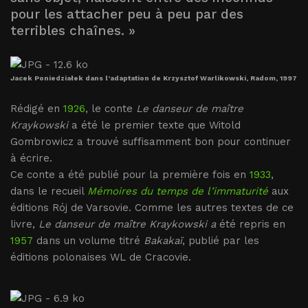
pour les attacher peu à peu par des
terribles chaînes. »
Jacek Poniedziałek dans l’adaptation de Krzysztof Warlikowski, Radom, 1997
Rédigé en
1926
, le conte
Le danseur de maître
Kraykowski
a été le premier texte que Witold
Gombrowicz a trouvé suffisamment bon pour continuer
à écrire.
Ce conte a été publié pour la première fois en
1933
,
dans le recueil
Mémoires du temps de l’immaturité
aux
éditions Rój de Varsovie. Comme les autres textes de ce
livre,
Le danseur de maître Kraykowski a
été repris en
1957
dans un volume titré
Bakakaï
, publié par les
éditions polonaises WL de Cracovie.