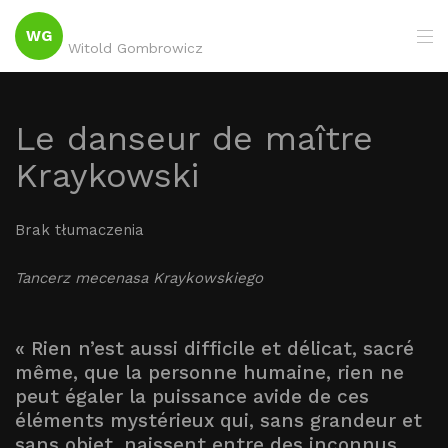
WG
Witold Gombrowicz
Le danseur de maître
Kraykowski
Brak tłumaczenia
Tancerz mecenasa Kraykowskiego
« Rien n’est aussi difficile et délicat, sacré
même, que la personne humaine, rien ne
peut égaler la puissance avide de ces
éléments mystérieux qui, sans grandeur et
sans objet, naissent entre des inconnus