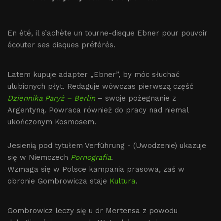
En été, il s’achète un tourne-disque Ebner pour pouvoir
écouter ses disques préférés.
Latem kupuje adapter „Ebner”, by móc słuchać
ulubionych płyt. Redaguje wówczas pierwszą część
Dziennika Paryż – Berlin
– swoje pożegnanie z
Argentyną. Powraca również do pracy nad niemal
ukończonym Kosmosem.
Jesienią pod tytułem Verführung - (Uwodzenie) ukazuje
się w Niemczech
Pornografia
.
Wzmaga się w Polsce kampania prasowa, zaś w
obronie Gombrowicza staje
Kultura
.
Gombrowicz leczy się u dr Mertensa z powodu