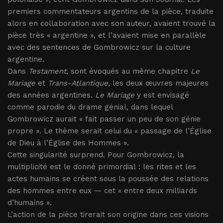
premiers commentateurs argentins de la pièce, traduite
alors en collaboration avec son auteur, avaient trouvé la
pièce très « argentine », et l’avaient mise en parallèle
avec des sentences de Gombrowicz sur la culture
argentine.
Dans
Testament
, sont évoqués au même chapitre
Le
Mariage
et
Trans-Atlantique
, les deux œuvres majeures
des années argentines.
Le Mariage
y est envisagé
comme parodie du drame génial, dans lequel
Gombrowicz aurait « fait passer un peu de son génie
propre ». Le thème serait celui du « passage de l’Église
de Dieu à l’Église des Hommes ».
Cette singularité surprend. Pour Gombrowicz, la
multiplicité est le donné primordial : les rites et les
actes humains se créent sous la poussée des relations
des hommes entre eux — cet « entre deux milliards
d’humains ».
L’action de la pièce tirerait son origine dans ces visions