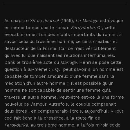
Au chapitre XV du
Journal
(1955),
Le Mariage
est évoqué
en même temps que le roman
Ferdydurke
. Or, cette
évocation omet l’un des motifs importants du roman, à
savoir celui du troisième homme, ce tiers créateur et
destructeur de la Forme. Car ce n’est véritablement
qu’avec lui que naissent les relations interhumaines.
Dans le troisième acte du
Mariage
, Henri se pose cette
question à lui-même : « Qui peut savoir si un homme est
capable de tomber amoureux d’une femme sans la
médiation d’un autre homme ? Il est possible qu’un
homme ne soit capable de sentir une femme qu’à
travers un autre homme. Peut-être est-ce là une forme
nouvelle de l’amour. Autrefois, le couple comprenait
deux êtres ; en comprendrait-il trois, aujourd’hui ! » Tout
ceci fait écho à la présence, à la toute fin de
Ferdydurke
, au troisième homme, à la fois miroir et de