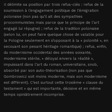
Il délimite sa position par trois refus-clés : refus de la
soumission à l’engagement politique de l’émigration
polonaise (non pas qu’il ait des sympathies
procommunistes mais parce que le principe de l’art
engagé lui répugne) ; refus de la tradition polonaise
(selon lui, on peut faire quelque chose de valable pour
la Pologne seulement en s’opposant à la « polonité », en
secouant son pesant héritage romantique) ; refus, enfin,
du modernisme occidental des années soixante,
modernisme stérile, « déloyal envers la réalité »,
impuissant dans l’art du roman, universitaire, snob,
absorbé par son auto-théorisation (non pas que
Gombrowicz soit moins moderne, mais son modernisme
est différent). C’est surtout cette trosième « clause du
testament » qui est importante, décisive et en même
temps opiniâtrement incomprise.