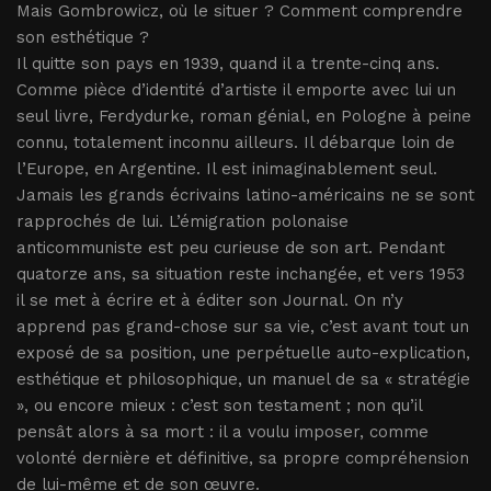
Mais Gombrowicz, où le situer ? Comment comprendre
son esthétique ?
Il quitte son pays en 1939, quand il a trente-cinq ans.
Comme pièce d’identité d’artiste il emporte avec lui un
seul livre, Ferdydurke, roman génial, en Pologne à peine
connu, totalement inconnu ailleurs. Il débarque loin de
l’Europe, en Argentine. Il est inimaginablement seul.
Jamais les grands écrivains latino-américains ne se sont
rapprochés de lui. L’émigration polonaise
anticommuniste est peu curieuse de son art. Pendant
quatorze ans, sa situation reste inchangée, et vers 1953
il se met à écrire et à éditer son Journal. On n’y
apprend pas grand-chose sur sa vie, c’est avant tout un
exposé de sa position, une perpétuelle auto-explication,
esthétique et philosophique, un manuel de sa « stratégie
», ou encore mieux : c’est son testament ; non qu’il
pensât alors à sa mort : il a voulu imposer, comme
volonté dernière et définitive, sa propre compréhension
de lui-même et de son œuvre.