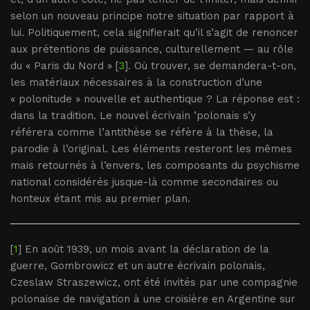
selon un nouveau principe notre situation par rapport à
lui. Politiquement, cela signifierait qu’il s’agit de renoncer
aux prétentions de puissance, culturellement — au rôle
du « Paris du Nord » [
3
]. Où trouver, se demandera-t-on,
les matériaux nécessaires à la construction d’une
« polonitude » nouvelle et authentique ? La réponse est :
dans la tradition. Le nouvel écrivain ’polonais s’y
référera comme l’antithèse se réfère à la thèse, la
parodie à l’original. Les éléments resteront les mêmes
mais retournés à l’envers, les composants du psychisme
national considérés jusque-là comme secondaires ou
honteux étant mis au premier plan.
[
1
] En août 1939, un mois avant la déclaration de la
guerre, Gombrowicz et un autre écrivain polonais,
Czeslaw Straszewicz, ont été invités par une compagnie
polonaise de navigation à une croisière en Argentine sur