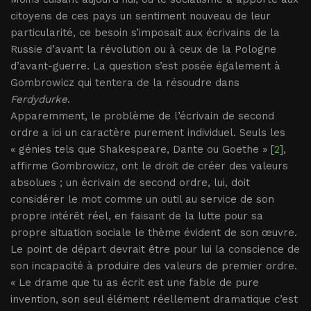
citoyens de ces pays un sentiment nouveau de leur
particularité, ce besoin s’imposait aux écrivains de la
Russie d’avant la révolution ou à ceux de la Pologne
d’avant-guerre. La question s’est posée également à
Gombrowicz qui tentera de la résoudre dans
Ferdydurke
.
Apparemment, le problème de l’écrivain de second
ordre a ici un caractère purement individuel. Seuls les
« génies tels que Shakespeare, Dante ou Goethe » [
2
],
affirme Gombrowicz, ont le droit de créer des valeurs
absolues ; un écrivain de second ordre, lui, doit
considérer le mot comme un outil au service de son
propre intérêt réel, en faisant de la lutte pour sa
propre situation sociale le thème évident de son œuvre.
Le point de départ devrait être pour lui la conscience de
son incapacité à produire des valeurs de premier ordre.
« Le drame que tu as écrit est une fable de pure
invention, son seul élément réellement dramatique c’est