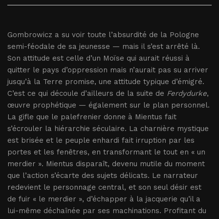
Gombrowicz a su voir toute l’absurdité de la Pologne
semi-féodale de sa jeunesse — mais il s’est arrêté là.
Son attitude est celle d’un Moïse qui aurait réussi à
quitter le pays d’oppression mais n’aurait pas su arriver
jusqu’à la Terre promise, une attitude typique d’émigré.
C’est ce qui découle d’ailleurs de la suite de
Ferdydurke
,
œuvre prophétique — également sur le plan personnel.
La gifle que le palefrenier donne à Mientus fait
s’écrouler la hiérarchie séculaire. La charnière mystique
est brisée et le peuple enhardi fait irruption par les
portes et les fenêtres, en transformant le tout en « un
merdier ». Mientus disparaît, devenu mutile du moment
que l’action s’écarte des sujets délicats. Le narrateur
redevient le personnage central, et son seul désir est
de fuir « le merdier », d’échapper à la jacquerie qu’il a
lui-même déchaînée par ses machinations. Profitant du