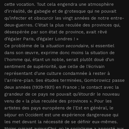
cette vocation. Tout cela engendra une atmosphère
d’irréalité, de gabegie et de grotesque qui ne pouvait
qu’infecter et obscurcir les vingt années de notre entre-
deux-guerres. C’était la plus reculée des provinces qui,
désespérée par son état de province, avait rêvé
d’égaler Paris, d’égaler Londres ! »
Ce problème de la
situation secondaire
, si essentiel
dans son œuvre, exprime donc moins la situation de
l’homme qui, étant un noble, serait plutôt doué d’un
sentiment de supériorité, que celle de l’écrivain
représentant d’une culture condamnée à rester à
l’arrière-plan. Ses études terminées, Gombrowicz passe
deux années (1929-1931) en France ; le contact avec la
grandeur de ce pays ne pouvait qu’étourdir le nouveau
venu de « la plus reculée des provinces ». Pour les
artistes des pays européens de l’Est en général, le
séjour en Occident est une expérience dangereuse qui
les met devant la nécessité de se définir eux-mêmes.
Moins cuisant aujourd’hui, où le socialisme a apporté aux