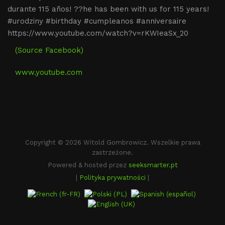
durante 115 años! ??he has been with us for 115 years!
#urodziny #birthday #cumpleanos #anniversaire
https://www.youtube.com/watch?v=rKWIeaSx_20
(Source Facebook)
www.youtube.com
Copyright © 2026 Witold Gombrowicz. Wszelkie prawa
zastrzeżone.
Powered & hosted przez
seeksmarter.pt
|
Polityka prywatności
|