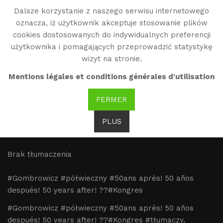
Dalsze korzystanie z naszego serwisu internetowego
WG
oznacza, iż użytkownik akceptuje stosowanie plików
Witold Gombrowicz
cookies dostosowanych do indywidualnych preferencji
użytkownika i pomagających przeprowadzić statystykę
wizyt na stronie.
Wydarzenia :
Mentions légales et conditions générales d'utilisation
Gombrowicz
FERMER
PLUS
#Gombrowicz #półwieczny #50ans
Brak tłumaczenia
#Gombrowicz #półwieczny #50ans après! 50 años
después! 50 years after! ??#Kongres
#Gombrowicz #półwieczny #50ans après! 50 años
después! 50 years after! ??#Kongres #tłumaczy,