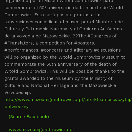
organizado por el Museo Witold Gombrowicz para
conmemorar el 50º aniversario de la muerte de Witold
Gombrowicz. Esto será posible gracias a las
subvenciones concedidas al museo por el Ministerio de
Cultura y Patrimonio Nacional y el Gobierno Autónomo
de la voivodía de Mazowieckie. ??The #Congress of
#Translators, a competition for #posters,
#performances, #concerts and #literary #discussions
will be organized by the Witold Gombrowicz Museum to
commemorate the 50th anniversary of the death of
Witold Gombrowicz. This will be possible thanks to the
grants awarded to the museum by the Ministry of
Culture and National Heritage and the Mazowieckie
Voivodeship.
http://www.muzeumgombrowicza.pl/pl/aktualnosci/czytaj
polwieczny
(Source Facebook)
www.muzeumgombrowicza.pl