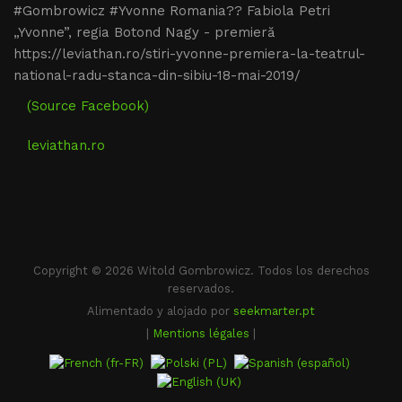
#Gombrowicz #Yvonne Romania?? Fabiola Petri
„Yvonne”, regia Botond Nagy - premieră
https://leviathan.ro/stiri-yvonne-premiera-la-teatrul-
national-radu-stanca-din-sibiu-18-mai-2019/
(Source Facebook)
leviathan.ro
Copyright © 2026 Witold Gombrowicz. Todos los derechos
reservados.
Alimentado y alojado por
seekmarter.pt
|
Mentions légales
|