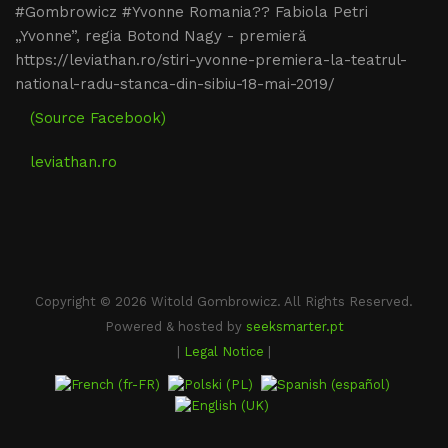
#Gombrowicz #Yvonne Romania?? Fabiola Petri
„Yvonne”, regia Botond Nagy - premieră
https://leviathan.ro/stiri-yvonne-premiera-la-teatrul-
national-radu-stanca-din-sibiu-18-mai-2019/
(Source Facebook)
leviathan.ro
Copyright © 2026 Witold Gombrowicz. All Rights Reserved.
Powered & hosted by
seeksmarter.pt
|
Legal Notice
|