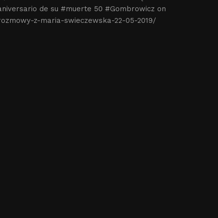
#aniversario de su #muerte 50 #Gombrowicz on
e-rozmowy-z-maria-swieczewska-22-05-2019/