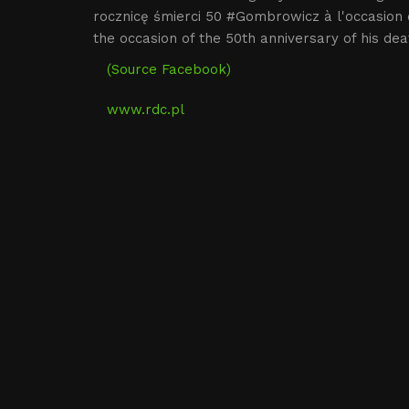
rocznicę śmierci 50 #Gombrowicz à l'occasio
the occasion of the 50th anniversary of his
(Source Facebook)
www.rdc.pl