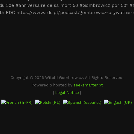
n du 50e #anniversaire de sa mort 50 #Gombrowicz por 50º 
 death RDC https://www.rdc.pl/podcast/gombrowicz-prywatni
Copyright © 2026 Witold Gombrowicz. All Rights Reserved.
Powered & hosted by
seeksmarter.pt
|
Legal Notice
|