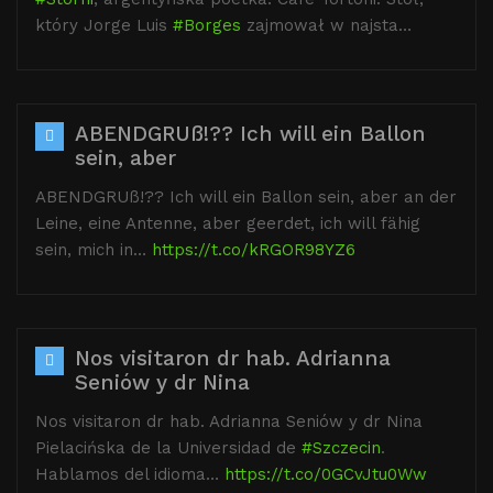
który Jorge Luis
#Borges
zajmował w najsta…
ABENDGRUß!?? Ich will ein Ballon
sein, aber
ABENDGRUß!?? Ich will ein Ballon sein, aber an der
Leine, eine Antenne, aber geerdet, ich will fähig
sein, mich in…
https://t.co/kRGOR98YZ6
Nos visitaron dr hab. Adrianna
Seniów y dr Nina
Nos visitaron dr hab. Adrianna Seniów y dr Nina
Pielacińska de la Universidad de
#Szczecin
.
Hablamos del idioma…
https://t.co/0GCvJtu0Ww