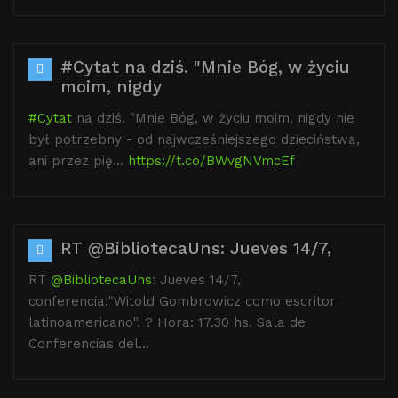
#Cytat na dziś. "Mnie Bóg, w życiu
moim, nigdy
#Cytat
na dziś. "Mnie Bóg, w życiu moim, nigdy nie
był potrzebny - od najwcześniejszego dzieciństwa,
ani przez pię…
https://t.co/BWvgNVmcEf
RT @BibliotecaUns: Jueves 14/7,
RT
@BibliotecaUns
: Jueves 14/7,
conferencia:"Witold Gombrowicz como escritor
latinoamericano". ? Hora: 17.30 hs. Sala de
Conferencias del…