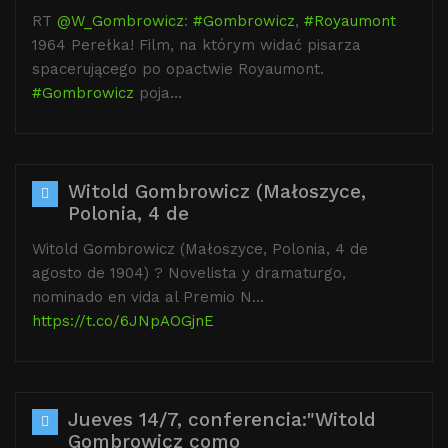
RT
@W_Gombrowicz
:
#Gombrowicz
,
#Royaumont
1964 Perełka! Film, na którym widać pisarza
spacerującego po opactwie Royaumont.
#Gombrowicz
poja…
Witold Gombrowicz (Małoszyce,
Polonia, 4 de
Witold Gombrowicz (Małoszyce, Polonia, 4 de
agosto de 1904) ? Novelista y dramaturgo,
nominado en vida al Premio N…
https://t.co/6JNpAOGjnE
Jueves 14/7, conferencia:"Witold
Gombrowicz como