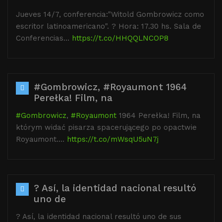
Jueves 14/7, conferencia:"Witold Gombrowicz como
escritor latinoamericano". ? Hora: 17.30 hs. Sala de
Conferencias…
https://t.co/HHQQLNCOP8
#Gombrowicz, #Royaumont 1964
Perełka! Film, na
#Gombrowicz
,
#Royaumont
1964 Perełka! Film, na
którym widać pisarza spacerującego po opactwie
Royaumont.…
https://t.co/mWsqU5uN7j
? Así, la identidad nacional resultó
uno de
? Así, la identidad nacional resultó uno de sus