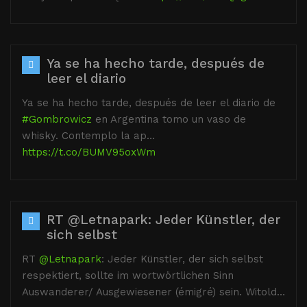
Ya se ha hecho tarde, después de
leer el diario
Ya se ha hecho tarde, después de leer el diario de
#Gombrowicz
en Argentina tomo un vaso de
whisky. Contemplo la ap…
https://t.co/BUMV95oxWm
RT @Letnapark: Jeder Künstler, der
sich selbst
RT
@Letnapark
: Jeder Künstler, der sich selbst
respektiert, sollte im wortwörtlichen Sinn
Auswanderer/ Ausgewiesener (émigré) sein. Witold…