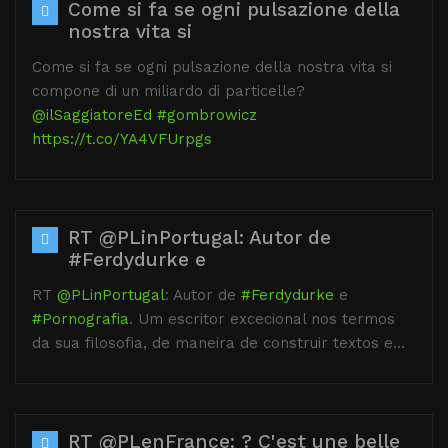
Come si fa se ogni pulsazione della
nostra vita si
Come si fa se ogni pulsazione della nostra vita si
compone di un miliardo di particelle?
@ilSaggiatoreEd
#gombrowicz
https://t.co/YA4VFUrpgs
RT @PLinPortugal: Autor de
#Ferdydurke e
RT
@PLinPortugal
: Autor de
#Ferdydurke
e
#Pornografia
. Um escritor excecional nos termos
da sua filosofia, de maneira de construir textos e…
RT @PLenFrance: ? C'est une belle