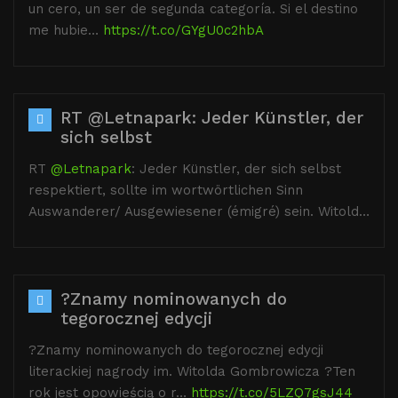
un cero, un ser de segunda categoría. Si el destino
me hubie…
https://t.co/GYgU0c2hbA
RT @Letnapark: Jeder Künstler, der
sich selbst
RT
@Letnapark
: Jeder Künstler, der sich selbst
respektiert, sollte im wortwörtlichen Sinn
Auswanderer/ Ausgewiesener (émigré) sein. Witold…
?Znamy nominowanych do
tegorocznej edycji
?Znamy nominowanych do tegorocznej edycji
literackiej nagrody im. Witolda Gombrowicza ?️Ten
rok jest opowieścią o r…
https://t.co/5LZQ7gsJ44