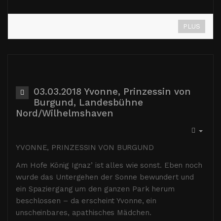
PLUS
03.03.2018 Yvonne, Prinzessin von
Burgund, Landesbühne
Nord/Wilhelmshaven
YVONNE, PRINZESSIN VON BURGUND
Am Hofe König Ignaz’ ist alles wie sonst. Eben noch
wurde das Untergehen der Sonne bewundert und
ein Spaziergang um den ganzen Park herum
beschlossen – da erscheint Yvonne, ein
unscheinbares, apathisches Mädchen.