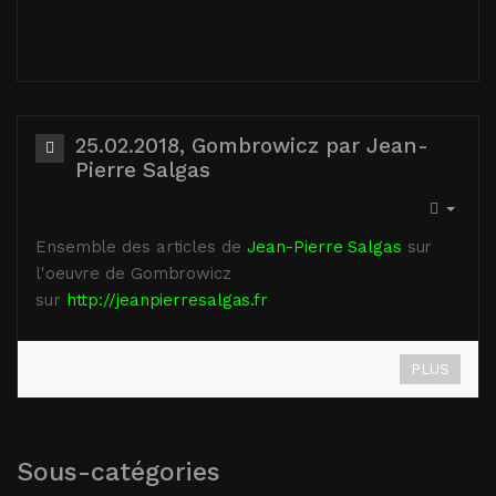
25.02.2018, Gombrowicz par Jean-
Pierre Salgas
Ensemble des articles de
Jean-Pierre Salgas
sur
l'oeuvre de Gombrowicz
sur
http://jeanpierresalgas.fr
PLUS
Sous-catégories