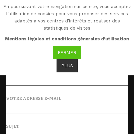
En poursuivant votre navigation sur ce site, vous acceptez
Envoyer ce lien par e-
l’utilisation de cookies pour vous proposer des services
adaptés à vos centres d’intérêts et réaliser des
mail à un ami.
×
statistiques de visites
Mentions légales et conditions générales d'utilisation
DESTINATAIRE
FERMER
PLUS
EXPÉDITEUR
VOTRE ADRESSE E-MAIL
SUJET